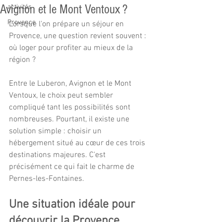
Avignon et le Mont Ventoux ?
activités
Provence
Lorsque l'on prépare un séjour en 
Provence, une question revient souvent : 
où loger pour profiter au mieux de la 
région ?
Entre le Luberon, Avignon et le Mont 
Ventoux, le choix peut sembler 
compliqué tant les possibilités sont 
nombreuses. Pourtant, il existe une 
solution simple : choisir un 
hébergement situé au cœur de ces trois 
destinations majeures. C'est 
précisément ce qui fait le charme de 
Pernes-les-Fontaines.
Une situation idéale pour 
découvrir la Provence