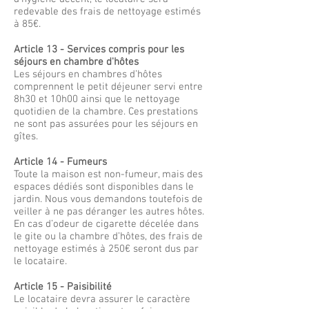
redevable des frais de nettoyage estimés
à 85€.
Article 13 - Services compris pour les
séjours en chambre d'hôtes
Les séjours en chambres d’hôtes
comprennent le petit déjeuner servi entre
8h30 et 10h00 ainsi que le nettoyage
quotidien de la chambre. Ces prestations
ne sont pas assurées pour les séjours en
gîtes.
Article 14 - Fumeurs
Toute la maison est non-fumeur, mais des
espaces dédiés sont disponibles dans le
jardin. Nous vous demandons toutefois de
veiller à ne pas déranger les autres hôtes.
En cas d’odeur de cigarette décelée dans
le gite ou la chambre d’hôtes, des frais de
nettoyage estimés à 250€ seront dus par
le locataire.
Article 15 - Paisibilité
Le locataire devra assurer le caractère