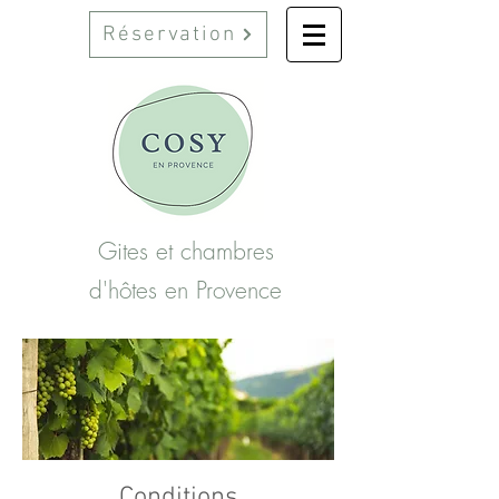
Réservation
Gites et chambres
d'hôtes en Provence
Conditions