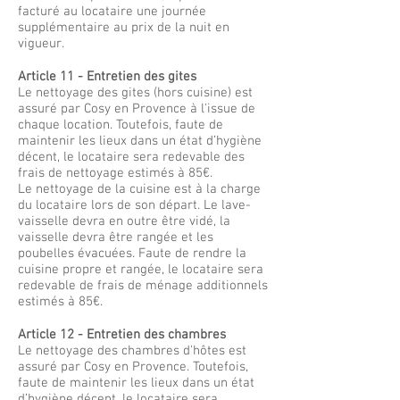
facturé au locataire une journée
supplémentaire au prix de la nuit en
vigueur.
Article 11 - Entretien des gites
Le nettoyage des gites (hors cuisine) est
assuré par Cosy en Provence à l'issue de
chaque location. Toutefois, faute de
maintenir les lieux dans un état d’hygiène
décent, le locataire sera redevable des
frais de nettoyage estimés à 85€.
Le nettoyage de la cuisine est à la charge
du locataire lors de son départ. Le lave-
vaisselle devra en outre être vidé, la
vaisselle devra être rangée et les
poubelles évacuées. Faute de rendre la
cuisine propre et rangée, le locataire sera
redevable de frais de ménage additionnels
estimés à 85€.
Article 12 - Entretien des chambres
Le nettoyage des chambres d'hôtes est
assuré par Cosy en Provence. Toutefois,
faute de maintenir les lieux dans un état
d’hygiène décent, le locataire sera