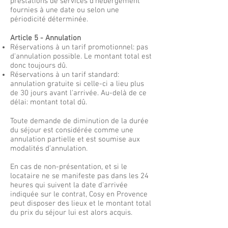
prestations de services d’hébergement
fournies à une date ou selon une
périodicité déterminée.
Article 5 - Annulation
Réservations à un tarif promotionnel: pas
d'annulation possible. Le montant total est
donc toujours dû.
Réservations à un tarif standard:
annulation gratuite si celle-ci a lieu plus
de 30 jours avant l'arrivée. Au-delà de ce
délai: montant total dû.
Toute demande de diminution de la durée
du séjour est considérée comme une
annulation partielle et est soumise aux
modalités d’annulation.
En cas de non-présentation, et si le
locataire ne se manifeste pas dans les 24
heures qui suivent la date d'arrivée
indiquée sur le contrat, Cosy en Provence
peut disposer des lieux et le montant total
du prix du séjour lui est alors acquis.