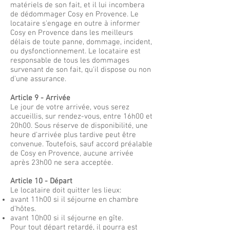
matériels de son fait, et il lui incombera
de dédommager Cosy en Provence. Le
locataire s'engage en outre à informer
Cosy en Provence dans les meilleurs
délais de toute panne, dommage, incident,
ou dysfonctionnement. Le locataire est
responsable de tous les dommages
survenant de son fait, qu'il dispose ou non
d'une assurance.
Article 9 -
Arrivée
Le jour de votre arrivée, vous serez
accueillis, sur rendez-vous, entre 16h00 et
20h00. Sous réserve de disponibilité, une
heure d'arrivée plus tardive peut être
convenue. Toutefois, sauf accord préalable
de Cosy en Provence, aucune arrivée
après 23h00 ne sera acceptée.
Article 10 - Départ
Le locataire doit quitter les lieux:
avant 11h00 si il séjourne en chambre
d’hôtes.
avant 10h00 si il séjourne en gîte.
Pour tout départ retardé, il pourra est