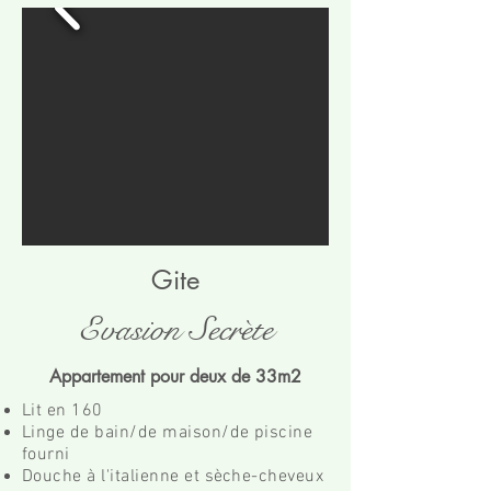
Gite
Evasion Secrète
Appartement pour deux de 33m2
Lit en 160
Linge de bain/de maison/de piscine
fourni
Douche à l'italienne et
s
èche-cheveux