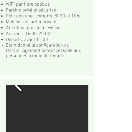
WiFi par fibre optique
Parking privé et sécurisé
Petit déjeuner compris (8h30 et 10h)
Mobilier de jardin privatif
Attention: pas de télévision
Arrivées: 16:00-20:00
Départs: avant 11:00
Etant donné la configuration du
terrain,
logement
non-accessible aux
personnes à mobilité réduite.