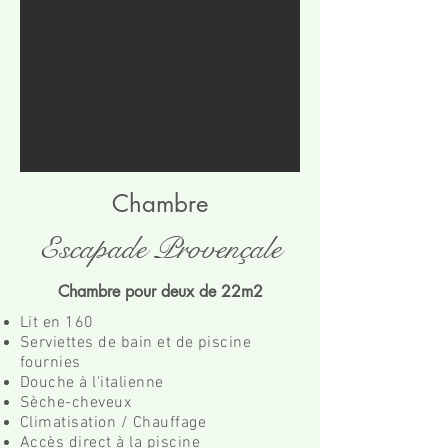
Chambre
Escapade Provençale
Chambre pour deux de 22m2
Lit en 160
Serviettes de bain et de piscine
fournies
Douche à l'italienne
Sèche-cheveux
Climatisation / Chauffage
Accès direct à la piscine