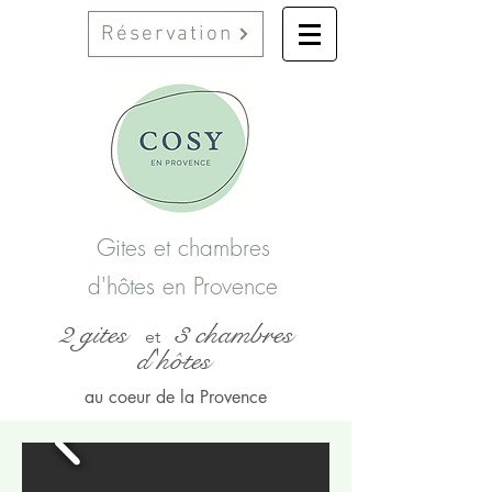
Réservation
Gites et chambres
d'hôtes en Provence
2 gites
3 chambres
et
d'hôtes
au coeur de la Provence