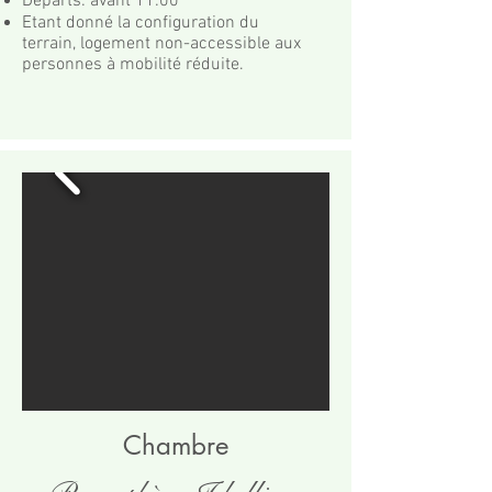
Départs: avant 11:00
Etant donné la configuration du
terrain,
logement
non-accessible aux
personnes à mobilité réduite.
Chambre