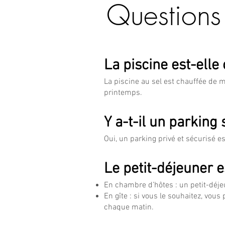
Questions
La piscine est-elle
La piscine au sel est chauffée de 
printemps.
Y a-t-il un parking
Oui, un parking privé et sécurisé e
Le petit-déjeuner e
En chambre d’hôtes : un petit-déje
En gîte : si vous le souhaitez, vous
chaque matin.