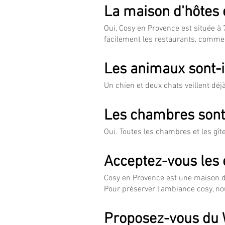
La maison d'hôtes e
Oui, Cosy en Provence est située à
facilement les restaurants, comme
Les animaux sont-i
Un chien et deux chats veillent dé
Les chambres sont-
Oui. Toutes les chambres et les gît
Acceptez-vous les 
Cosy en Provence est une maison d’
Pour préserver l'ambiance cosy, n
Proposez-vous du 