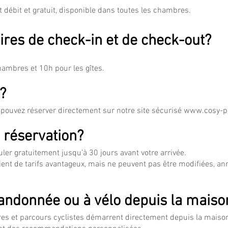
t débit et gratuit, disponible dans toutes les chambres.
ires de check-in et de check-out?
hambres et 10h pour les gîtes.
?
s pouvez réserver directement sur notre site sécurisé
www.cosy-p
 réservation?
ler gratuitement jusqu’à 30 jours avant votre arrivée.
ient de tarifs avantageux, mais ne peuvent pas être modifiées, an
randonnée ou à vélo depuis la maiso
res et parcours cyclistes démarrent directement depuis la maiso