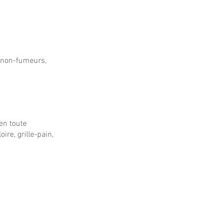
t non-fumeurs,
en toute
ire, grille-pain,