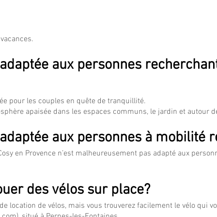
 vacances.
 adaptée aux personnes recherchant
e pour les couples en quête de tranquillité.
sphère apaisée dans les espaces communs, le jardin et autour de
 adaptée aux personnes à mobilité r
, Cosy en Provence n’est malheureusement pas adapté aux personn
louer des vélos sur place?
e location de vélos, mais vous trouverez facilement le vélo qui v
c.com
), situé à Pernes-les-Fontaines.