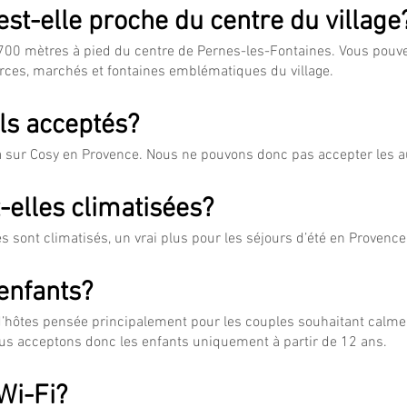
st-elle proche du centre du village
 700 mètres à pied du centre de Pernes-les-Fontaines. Vous pouve
rces, marchés et fontaines emblématiques du village.
ls acceptés?
jà sur Cosy en Provence. Nous ne pouvons donc pas accepter les 
elles climatisées?
es sont climatisés, un vrai plus pour les séjours d’été en Provence
enfants?
hôtes pensée principalement pour les couples souhaitant calme e
ous acceptons donc les enfants uniquement à partir de 12 ans.
Wi-Fi?