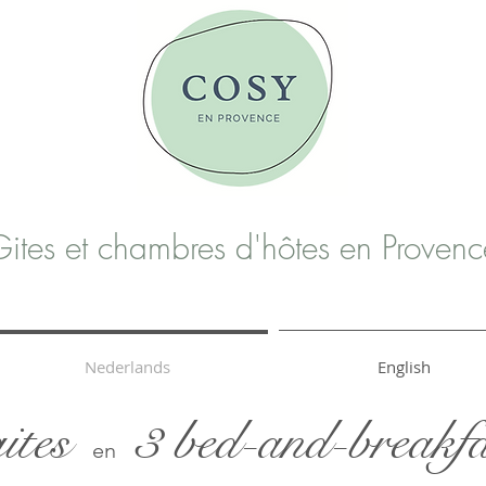
ites et chambres d'hôtes en Provenc
Nederlands
English
ites
3 bed-and-breakfa
en