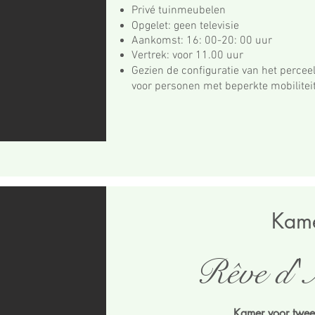
Privé tuinmeubelen
Opgelet: geen televisie
Aankomst: 16: 00-20: 00 uur
Vertrek: voor 11.00 uur
Gezien de configuratie van het perceel
voor personen met beperkte mobiliteit
Kam
Rêve d'A
Kamer voor twe