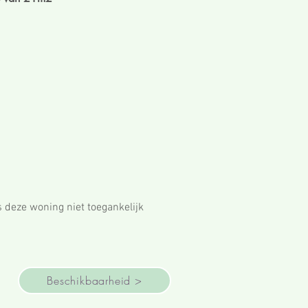
s deze woning niet toegankelijk
Beschikbaarheid >