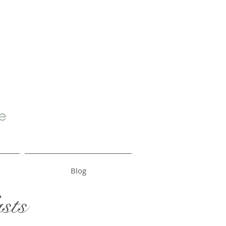
e
Blog
sts