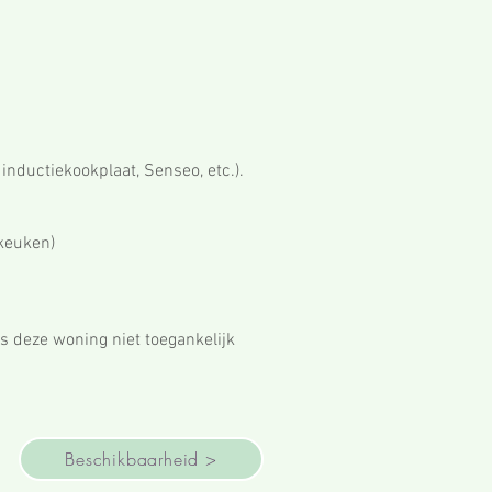
inductiekookplaat, Senseo, etc.).
keuken)
is deze woning niet toegankelijk
Beschikbaarheid >